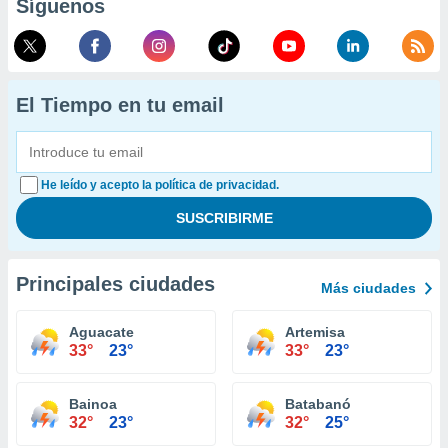
Síguenos
El Tiempo en tu email
He leído y acepto la política de privacidad.
Principales ciudades
Más ciudades
Aguacate
Artemisa
33°
23°
33°
23°
Bainoa
Batabanó
32°
23°
32°
25°