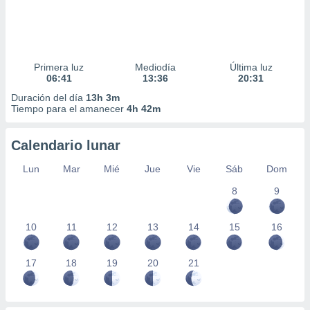
Primera luz
Mediodía
Última luz
06:41
13:36
20:31
Duración del día
13h 3m
Tiempo para el amanecer
4h 42m
Calendario lunar
Lun
Mar
Mié
Jue
Vie
Sáb
Dom
8
9
10
11
12
13
14
15
16
17
18
19
20
21