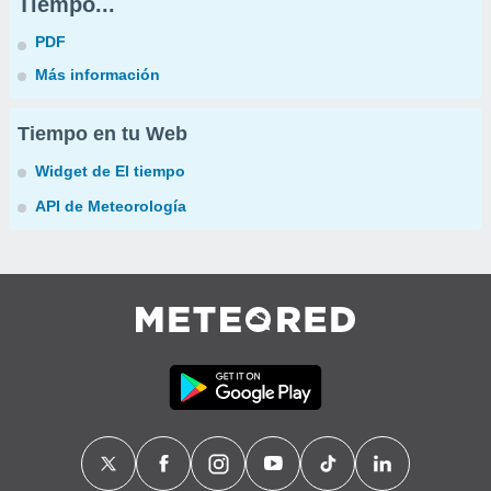
Tiempo...
PDF
Más información
Tiempo en tu Web
Widget de El tiempo
API de Meteorología