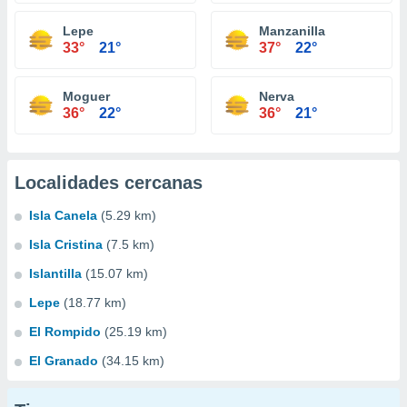
Lepe
Manzanilla
33°
21°
37°
22°
Moguer
Nerva
36°
22°
36°
21°
Localidades cercanas
Isla Canela
(5.29 km)
Isla Cristina
(7.5 km)
Islantilla
(15.07 km)
Lepe
(18.77 km)
El Rompido
(25.19 km)
El Granado
(34.15 km)