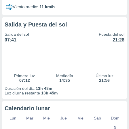
Viento medio:
11 km/h
Salida y Puesta del sol
Salida del sol
Puesta del sol
07:41
21:28
Primera luz
Mediodía
Última luz
07:12
14:35
21:56
Duración del día
13h 48m
Luz diurna restante
13h 45m
Calendario lunar
Lun
Mar
Mié
Jue
Vie
Sáb
Dom
9