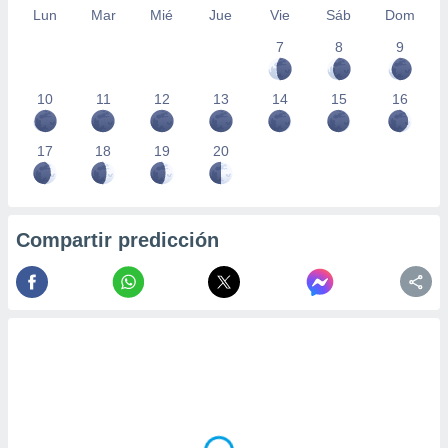
Lun
Mar
Mié
Jue
Vie
Sáb
Dom
7
8
9
10
11
12
13
14
15
16
17
18
19
20
Compartir predicción