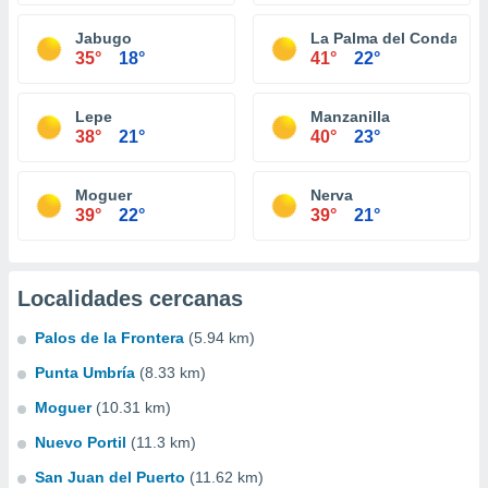
Jabugo
La Palma del Condado
35°
18°
41°
22°
Lepe
Manzanilla
38°
21°
40°
23°
Moguer
Nerva
39°
22°
39°
21°
Localidades cercanas
Palos de la Frontera
(5.94 km)
Punta Umbría
(8.33 km)
Moguer
(10.31 km)
Nuevo Portil
(11.3 km)
San Juan del Puerto
(11.62 km)