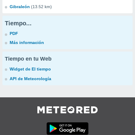
Gibraleón
(13.52 km)
Tiempo...
PDF
Más información
Tiempo en tu Web
Widget de El tiempo
API de Meteorología