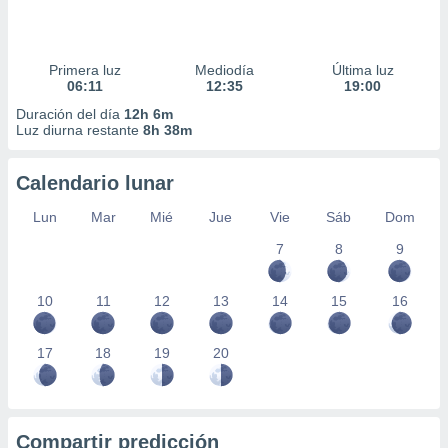
Primera luz
Mediodía
Última luz
06:11
12:35
19:00
Duración del día
12h 6m
Luz diurna restante
8h 38m
Calendario lunar
Lun
Mar
Mié
Jue
Vie
Sáb
Dom
7
8
9
10
11
12
13
14
15
16
17
18
19
20
Compartir predicción