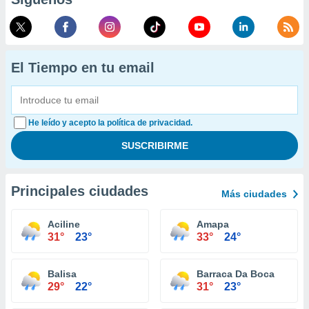
El Tiempo en tu email
He leído y acepto la política de privacidad.
Principales ciudades
Más ciudades
Aciline
Amapa
31°
23°
33°
24°
Balisa
Barraca Da Boca
29°
22°
31°
23°