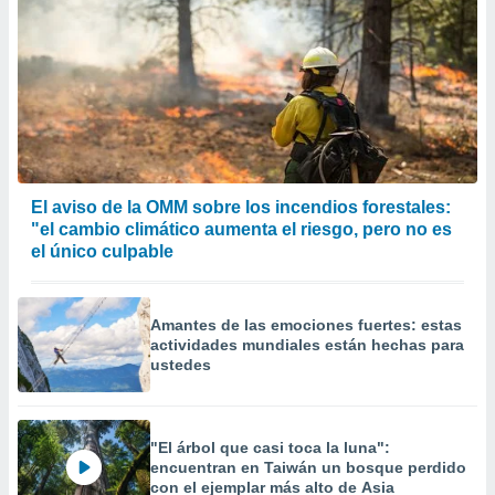
El aviso de la OMM sobre los incendios forestales:
"el cambio climático aumenta el riesgo, pero no es
el único culpable
Amantes de las emociones fuertes: estas
actividades mundiales están hechas para
ustedes
"El árbol que casi toca la luna":
encuentran en Taiwán un bosque perdido
con el ejemplar más alto de Asia