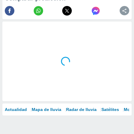
Actualidad
Mapa de lluvia
Radar de lluvia
Satélites
Mode