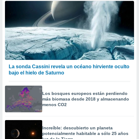
La sonda Cassini revela un océano hirviente oculto
bajo el hielo de Saturno
Los bosques europeos están perdiendo
más biomasa desde 2018 y almacenando
menos CO2
Increíble: descubierto un planeta
potencialmente habitable a sólo 25 años