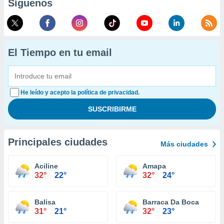
Síguenos
El Tiempo en tu email
He leído y acepto la política de privacidad.
Principales ciudades
Más ciudades
Aciline
Amapa
32°
22°
32°
24°
Balisa
Barraca Da Boca
31°
21°
32°
23°