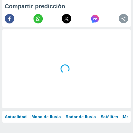
Compartir predicción
Actualidad
Mapa de lluvia
Radar de lluvia
Satélites
Mode