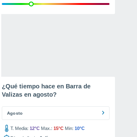
¿Qué tiempo hace en Barra de
Valizas en
agosto
?
Agosto
T. Media:
12°C
Max.:
15°C
Min:
10°C