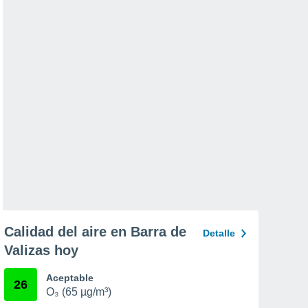
Calidad del aire en Barra de
Detalle
Valizas hoy
Aceptable
26
O₃ (65 µg/m³)