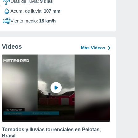
Días de lluvia:
9
días
Acum. de lluvia:
107 mm
Viento medio:
18 km/h
Vídeos
Más Vídeos
Tornados y lluvias torrenciales en Pelotas,
Brasil.