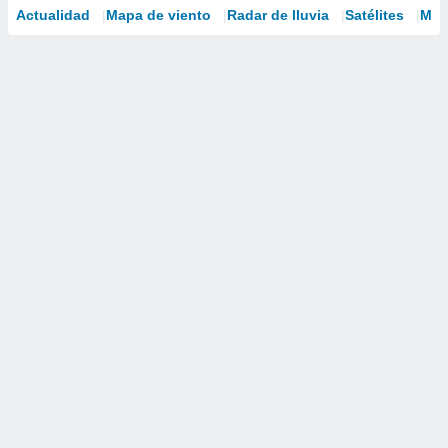
Actualidad
Mapa de viento
Radar de lluvia
Satélites
Mod