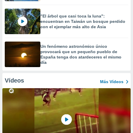
"El árbol que casi toca la luna":
encuentran en Taiwán un bosque perdido
con el ejemplar más alto de Asia
Un fenómeno astronómico único
provocará que un pequeño pueblo de
España tenga dos atardeceres el mismo
día
Vídeos
Más Vídeos