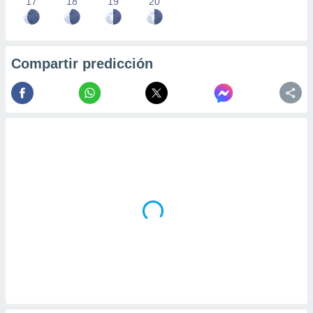
17
18
19
20
Compartir predicción