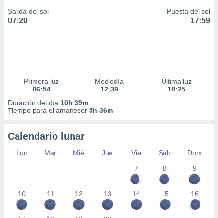
Salida del sol
Puesta del sol
07:20
17:59
Primera luz
Mediodía
Última luz
06:54
12:39
18:25
Duración del día
10h 39m
Tiempo para el amanecer
5h 36m
Calendario lunar
Lun
Mar
Mié
Jue
Vie
Sáb
Dom
7
8
9
10
11
12
13
14
15
16