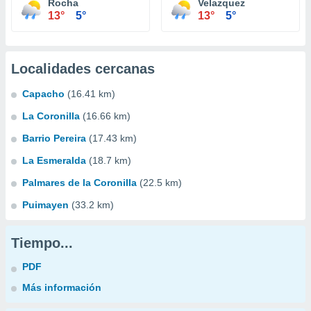
Rocha
Velazquez
13°
5°
13°
5°
Localidades cercanas
Capacho
(16.41 km)
La Coronilla
(16.66 km)
Barrio Pereira
(17.43 km)
La Esmeralda
(18.7 km)
Palmares de la Coronilla
(22.5 km)
Puimayen
(33.2 km)
Tiempo...
PDF
Más información