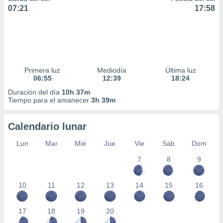
07:21
17:58
Primera luz
Mediodía
Última luz
06:55
12:39
18:24
Duración del día
10h 37m
Tiempo para el amanecer
3h 39m
Calendario lunar
Lun
Mar
Mié
Jue
Vie
Sáb
Dom
7
8
9
10
11
12
13
14
15
16
17
18
19
20