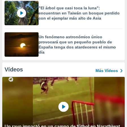
"El árbol que casi toca la luna":
encuentran en Taiwán un bosque perdido
con el ejemplar más alto de Asia
Un fenómeno astronómico único
provocará que un pequeño pueblo de
España tenga dos atardeceres el mismo
día
Vídeos
Más Vídeos
Un rayo impactó en un campo de fútbol en Narathiwat,