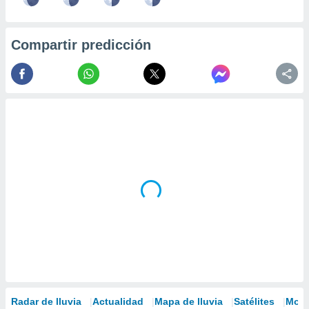
Compartir predicción
Radar de lluvia
Actualidad
Mapa de lluvia
Satélites
Mode