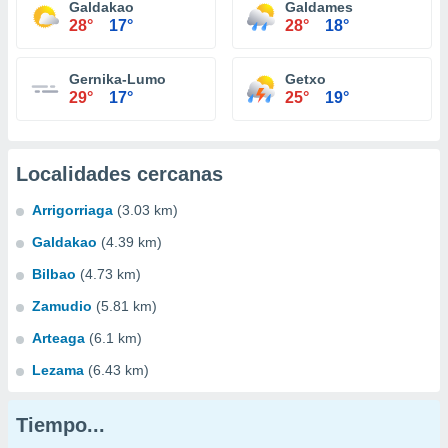
Galdakao
Galdames
28°
17°
28°
18°
Gernika-Lumo
Getxo
29°
17°
25°
19°
Localidades cercanas
Arrigorriaga
(3.03 km)
Galdakao
(4.39 km)
Bilbao
(4.73 km)
Zamudio
(5.81 km)
Arteaga
(6.1 km)
Lezama
(6.43 km)
Tiempo...