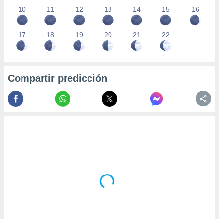
10
11
12
13
14
15
16
17
18
19
20
21
22
Compartir predicción