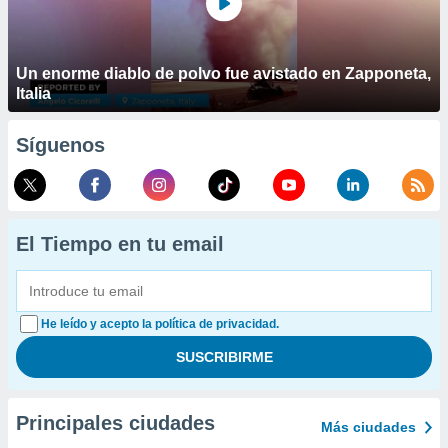
Un enorme diablo de polvo fue avistado en Zapponeta,
Italia
Síguenos
El Tiempo en tu email
He leído y acepto la política de privacidad.
Principales ciudades
Más ciudades