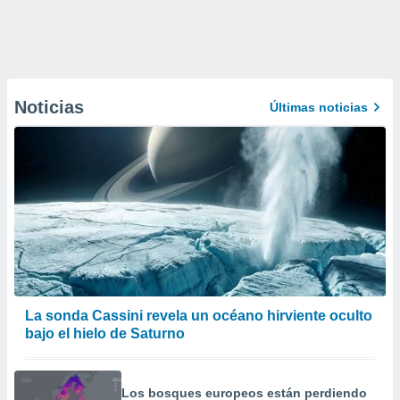
Noticias
Últimas noticias
La sonda Cassini revela un océano hirviente oculto
bajo el hielo de Saturno
Los bosques europeos están perdiendo