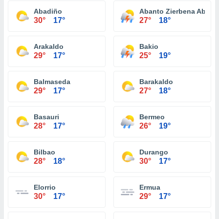
Abadiño
Abanto Zierbena Abanto
30°
17°
27°
18°
Arakaldo
Bakio
29°
17°
25°
19°
Balmaseda
Barakaldo
29°
17°
27°
18°
Basauri
Bermeo
28°
17°
26°
19°
Bilbao
Durango
28°
18°
30°
17°
Elorrio
Ermua
30°
17°
29°
17°