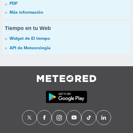
PDF
Más información
Tiempo en tu Web
Widget de El tiempo
API de Meteorología