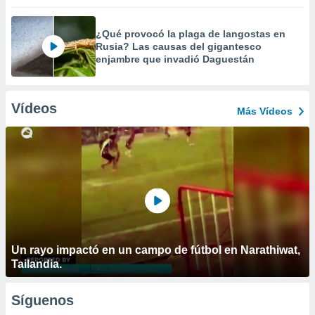
¿Qué provocó la plaga de langostas en
Rusia? Las causas del gigantesco
enjambre que invadió Daguestán
Vídeos
Más Vídeos
Un rayo impactó en un campo de fútbol en Narathiwat,
Tailandia.
Síguenos