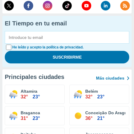
El Tiempo en tu email
He leído y acepto la política de privacidad.
Principales ciudades
Más ciudades
Altamira
Belém
32°
23°
32°
23°
Braganca
Conceição Do Araguaia
31°
23°
36°
21°