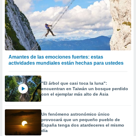
Amantes de las emociones fuertes: estas
actividades mundiales están hechas para ustedes
"El árbol que casi toca la luna":
encuentran en Taiwán un bosque perdido
con el ejemplar más alto de Asia
Un fenómeno astronómico único
provocará que un pequeño pueblo de
España tenga dos atardeceres el mismo
día