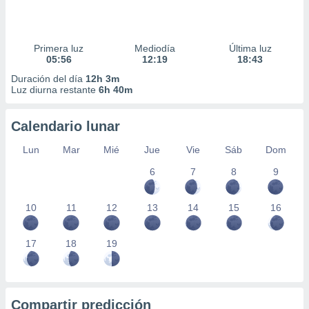
Primera luz
Mediodía
Última luz
05:56
12:19
18:43
Duración del día
12h 3m
Luz diurna restante
6h 40m
Calendario lunar
Lun
Mar
Mié
Jue
Vie
Sáb
Dom
6
7
8
9
10
11
12
13
14
15
16
17
18
19
Compartir predicción