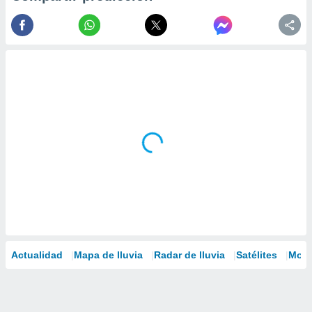
Actualidad
Mapa de lluvia
Radar de lluvia
Satélites
Mode