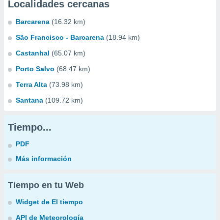
Localidades cercanas
Barcarena
(16.32 km)
São Francisco - Barcarena
(18.94 km)
Castanhal
(65.07 km)
Porto Salvo
(68.47 km)
Terra Alta
(73.98 km)
Santana
(109.72 km)
Tiempo...
PDF
Más información
Tiempo en tu Web
Widget de El tiempo
API de Meteorología