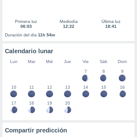
Primera luz
Mediodía
Última luz
06:03
12:22
18:41
Duración del día
11h 54m
Calendario lunar
Lun
Mar
Mié
Jue
Vie
Sáb
Dom
7
8
9
10
11
12
13
14
15
16
17
18
19
20
Compartir predicción