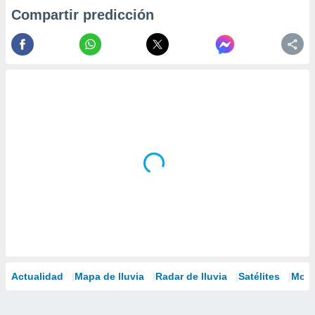
Compartir predicción
Actualidad
Mapa de lluvia
Radar de lluvia
Satélites
Mode