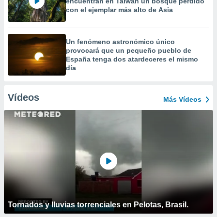
encuentran en Taiwán un bosque perdido
con el ejemplar más alto de Asia
Un fenómeno astronómico único
provocará que un pequeño pueblo de
España tenga dos atardeceres el mismo
día
Vídeos
Más Vídeos
Tornados y lluvias torrenciales en Pelotas, Brasil.