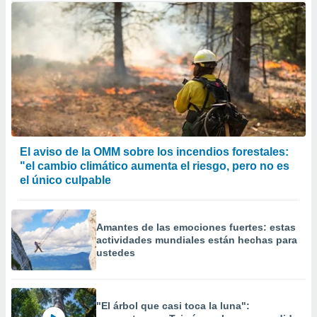
El aviso de la OMM sobre los incendios forestales:
"el cambio climático aumenta el riesgo, pero no es
el único culpable
Amantes de las emociones fuertes: estas
actividades mundiales están hechas para
ustedes
"El árbol que casi toca la luna":