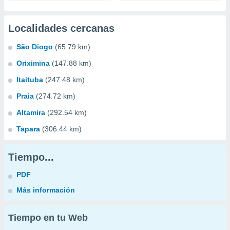
Localidades cercanas
São Diogo
(65.79 km)
Oriximina
(147.88 km)
Itaituba
(247.48 km)
Praia
(274.72 km)
Altamira
(292.54 km)
Tapara
(306.44 km)
Tiempo...
PDF
Más información
Tiempo en tu Web