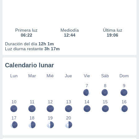
Primera luz
Mediodía
Última luz
06:22
12:44
19:06
Duración del día
12h 1m
Luz diurna restante
3h 17m
Calendario lunar
Lun
Mar
Mié
Jue
Vie
Sáb
Dom
7
8
9
10
11
12
13
14
15
16
17
18
19
20