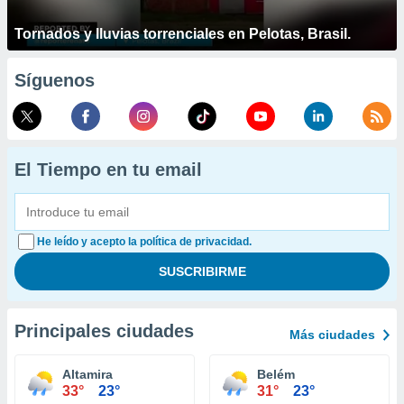
Tornados y lluvias torrenciales en Pelotas, Brasil.
Síguenos
El Tiempo en tu email
He leído y acepto la política de privacidad.
Principales ciudades
Más ciudades
Altamira
Belém
33°
23°
31°
23°