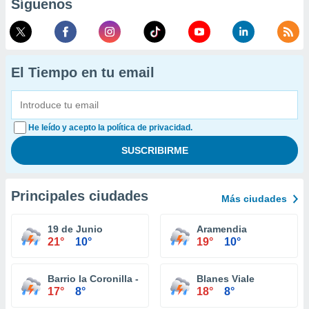
Síguenos
El Tiempo en tu email
He leído y acepto la política de privacidad.
Principales ciudades
Más ciudades
19 de Junio
Aramendia
21°
10°
19°
10°
Barrio la Coronilla - Ancap
Blanes Viale
17°
8°
18°
8°