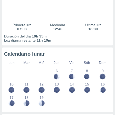
Primera luz
Mediodía
Última luz
07:03
12:46
18:30
Duración del día
10h 35m
Luz diurna restante
11h 19m
Calendario lunar
Lun
Mar
Mié
Jue
Vie
Sáb
Dom
6
7
8
9
10
11
12
13
14
15
16
17
18
19