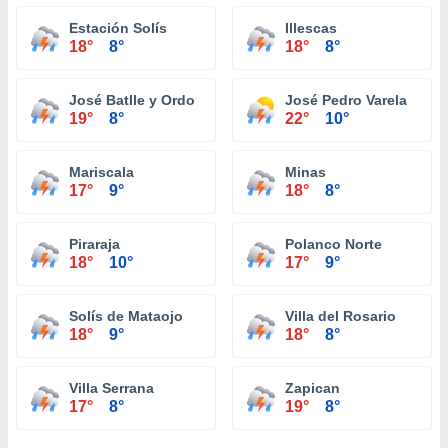
Estación Solís
Illescas
18°
8°
18°
8°
José Batlle y Ordo
José Pedro Varela
19°
8°
22°
10°
Mariscala
Minas
17°
9°
18°
8°
Piraraja
Polanco Norte
18°
10°
17°
9°
Solís de Mataojo
Villa del Rosario
18°
9°
18°
8°
Villa Serrana
Zapican
17°
8°
19°
8°