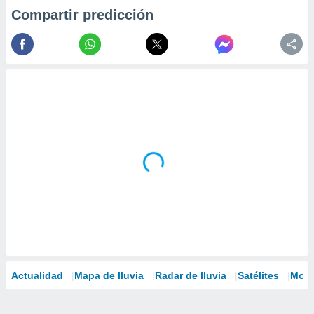
Compartir predicción
Actualidad
Mapa de lluvia
Radar de lluvia
Satélites
Mode