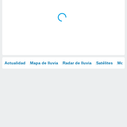
Actualidad
Mapa de lluvia
Radar de lluvia
Satélites
Mode