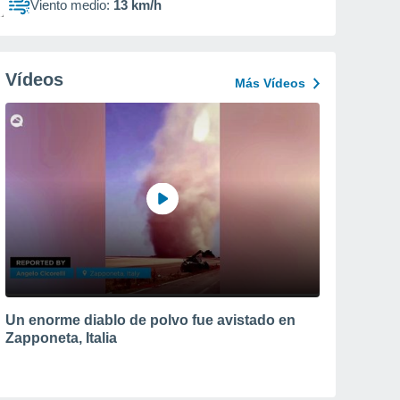
Viento medio:
13 km/h
Vídeos
Más Vídeos
Un enorme diablo de polvo fue avistado en
Zapponeta, Italia