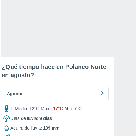
¿Qué tiempo hace en Polanco Norte
en
agosto
?
Agosto
T. Media:
12°C
Max.:
17°C
Min:
7°C
Días de lluvia:
9
días
Acum. de lluvia:
109 mm