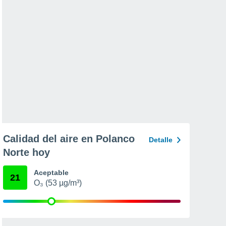
Calidad del aire en Polanco
Detalle
Norte hoy
Aceptable
21
O₃ (53 µg/m³)