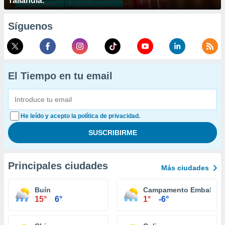
Tailandia.
Síguenos
El Tiempo en tu email
He leído y acepto la política de privacidad.
Principales ciudades
Más ciudades
Buín
Campamento Embalse E
15°
6°
1°
-6°