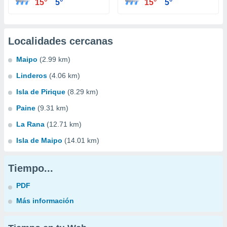
15°
5°
15°
5°
Localidades cercanas
Maipo
(2.99 km)
Linderos
(4.06 km)
Isla de Pirique
(8.29 km)
Paine
(9.31 km)
La Rana
(12.71 km)
Isla de Maipo
(14.01 km)
Tiempo...
PDF
Más información