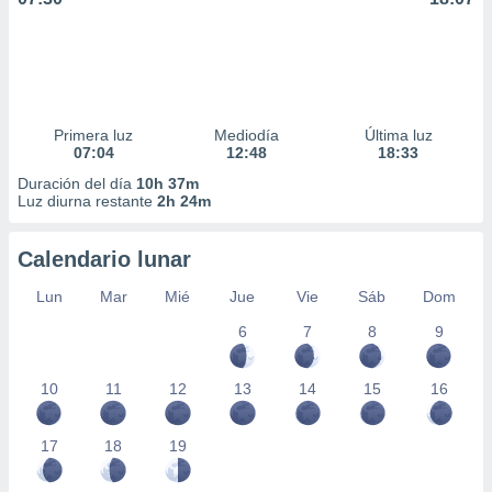
Primera luz
Mediodía
Última luz
07:04
12:48
18:33
Duración del día
10h 37m
Luz diurna restante
2h 24m
Calendario lunar
Lun
Mar
Mié
Jue
Vie
Sáb
Dom
6
7
8
9
10
11
12
13
14
15
16
17
18
19