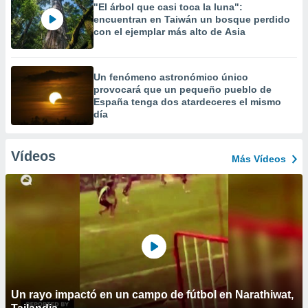
"El árbol que casi toca la luna":
encuentran en Taiwán un bosque perdido
con el ejemplar más alto de Asia
Un fenómeno astronómico único
provocará que un pequeño pueblo de
España tenga dos atardeceres el mismo
día
Vídeos
Más Vídeos
Un rayo impactó en un campo de fútbol en Narathiwat,