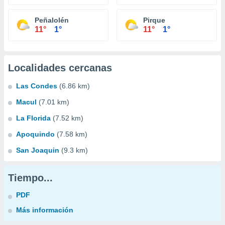
Peñalolén
Pirque
11°
1°
11°
1°
Localidades cercanas
Las Condes
(6.86 km)
Macul
(7.01 km)
La Florida
(7.52 km)
Apoquindo
(7.58 km)
San Joaquin
(9.3 km)
Tiempo...
PDF
Más información