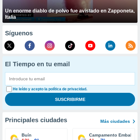
Un enorme diablo de polvo fue avistado en Zapponeta,
Italia
Síguenos
El Tiempo en tu email
He leído y acepto la política de privacidad.
Principales ciudades
Más ciudades
Buín
Campamento Embalse E