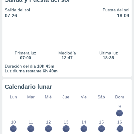
Salida del sol
Puesta del sol
07:26
18:09
Primera luz
Mediodía
Última luz
07:00
12:47
18:35
Duración del día
10h 43m
Luz diurna restante
6h 49m
Calendario lunar
Lun
Mar
Mié
Jue
Vie
Sáb
Dom
9
10
11
12
13
14
15
16