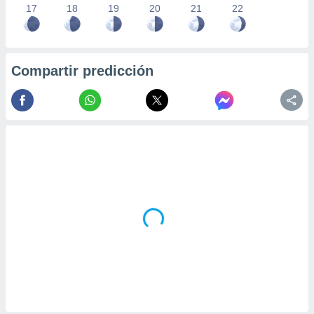
17
18
19
20
21
22
Compartir predicción