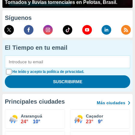
Tornados y lluvias torrenciales en Pelotas, Brasil.
Síguenos
El Tiempo en tu email
He leído y acepto la política de privacidad.
Principales ciudades
Más ciudades
Araranguá
Caçador
24°
10°
23°
9°