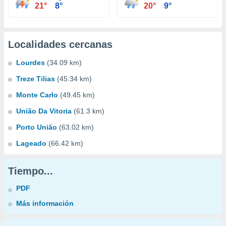
21°
8°
20°
9°
Localidades cercanas
Lourdes
(34.09 km)
Treze Tilias
(45.34 km)
Monte Carlo
(49.45 km)
União Da Vitoria
(61.3 km)
Porto União
(63.02 km)
Lageado
(66.42 km)
Tiempo...
PDF
Más información