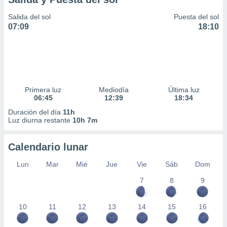
Salida del sol
Puesta del sol
07:09
18:10
Primera luz
Mediodía
Última luz
06:45
12:39
18:34
Duración del día
11h
Luz diurna restante
10h 7m
Calendario lunar
Lun
Mar
Mié
Jue
Vie
Sáb
Dom
7
8
9
10
11
12
13
14
15
16