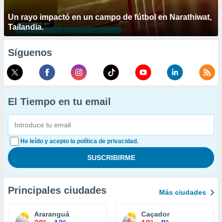
Un rayo impactó en un campo de fútbol en Narathiwat,
Tailandia.
Síguenos
El Tiempo en tu email
He leído y acepto la política de privacidad.
Principales ciudades
Más ciudades
Araranguá
Caçador