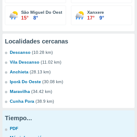
São Miguel Do Oeste
Xanxere
15°
8°
17°
9°
Localidades cercanas
Descanso
(10.28 km)
Vila Descanso
(11.02 km)
Anchieta
(28.13 km)
Iporã Do Oeste
(30.08 km)
Maravilha
(34.42 km)
Cunha Pora
(38.9 km)
Tiempo...
PDF