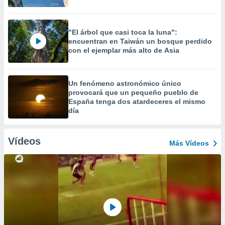
"El árbol que casi toca la luna":
encuentran en Taiwán un bosque perdido
con el ejemplar más alto de Asia
Un fenómeno astronómico único
provocará que un pequeño pueblo de
España tenga dos atardeceres el mismo
día
Vídeos
Más Vídeos