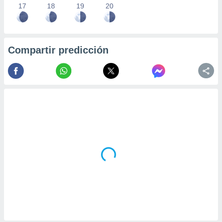
17
18
19
20
Compartir predicción