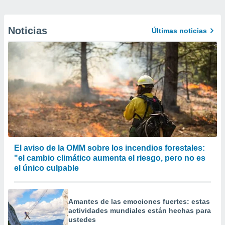
Noticias
Últimas noticias
El aviso de la OMM sobre los incendios forestales:
"el cambio climático aumenta el riesgo, pero no es
el único culpable
Amantes de las emociones fuertes: estas
actividades mundiales están hechas para
ustedes