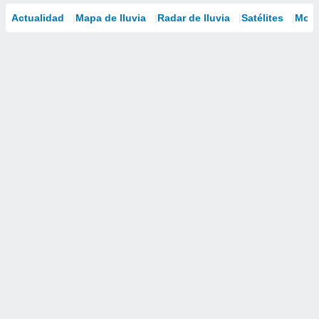
Actualidad
Mapa de lluvia
Radar de lluvia
Satélites
Mode