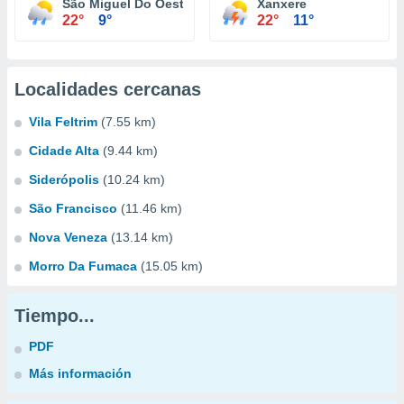
São Miguel Do Oeste
Xanxere
22°
9°
22°
11°
Localidades cercanas
Vila Feltrim
(7.55 km)
Cidade Alta
(9.44 km)
Siderópolis
(10.24 km)
São Francisco
(11.46 km)
Nova Veneza
(13.14 km)
Morro Da Fumaca
(15.05 km)
Tiempo...
PDF
Más información