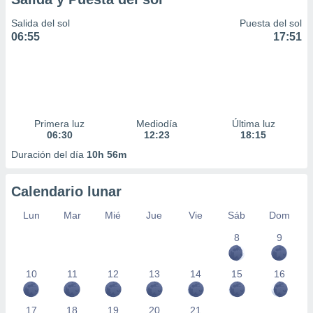
Salida del sol
Puesta del sol
06:55
17:51
Primera luz
Mediodía
Última luz
06:30
12:23
18:15
Duración del día
10h 56m
Calendario lunar
Lun
Mar
Mié
Jue
Vie
Sáb
Dom
8
9
10
11
12
13
14
15
16
17
18
19
20
21