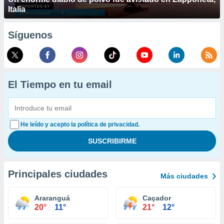
Italia
Síguenos
El Tiempo en tu email
He leído y acepto la política de privacidad.
Principales ciudades
Más ciudades
Araranguá
Caçador
20°
11°
21°
12°