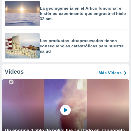
La geoingeniería en el Ártico funciona: el
histórico experimento que engrosó el hielo
32 cm
Los productos ultraprocesados ​​tienen
consecuencias catastróficas para nuestra
salud
Vídeos
Más Vídeos
Un enorme diablo de polvo fue avistado en Zapponeta,