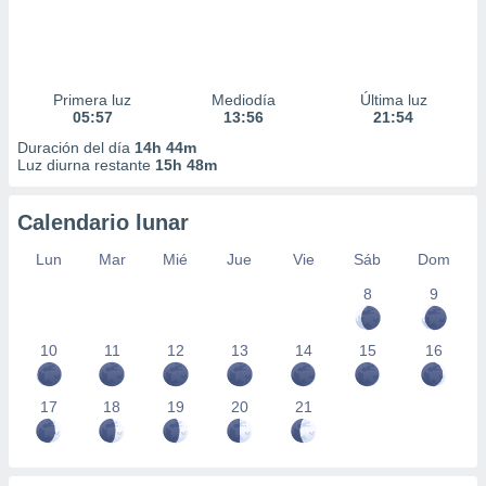
Primera luz
Mediodía
Última luz
05:57
13:56
21:54
Duración del día
14h 44m
Luz diurna restante
15h 48m
Calendario lunar
Lun
Mar
Mié
Jue
Vie
Sáb
Dom
8
9
10
11
12
13
14
15
16
17
18
19
20
21