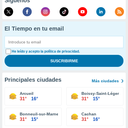
Síguenos
El Tiempo en tu email
He leído y acepto la política de privacidad.
Principales ciudades
Más ciudades
Arcueil
Boissy-Saint-Léger
31°
16°
31°
15°
Bonneuil-sur-Marne
Cachan
31°
15°
31°
16°