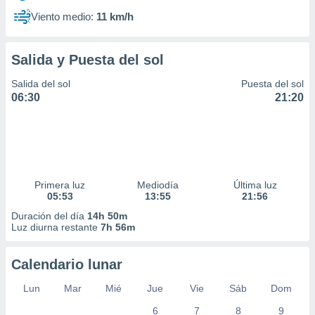
Viento medio:
11 km/h
Salida y Puesta del sol
Salida del sol
Puesta del sol
06:30
21:20
Primera luz
Mediodía
Última luz
05:53
13:55
21:56
Duración del día
14h 50m
Luz diurna restante
7h 56m
Calendario lunar
Lun
Mar
Mié
Jue
Vie
Sáb
Dom
6
7
8
9