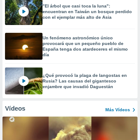
"El árbol que casi toca la luna":
encuentran en Taiwán un bosque perdido
con el ejemplar más alto de Asia
Un fenómeno astronómico único
provocará que un pequeño pueblo de
España tenga dos atardeceres el mismo
día
¿Qué provocó la plaga de langostas en
Rusia? Las causas del gigantesco
enjambre que invadió Daguestán
Vídeos
Más Vídeos