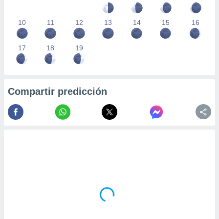
10
11
12
13
14
15
16
17
18
19
Compartir predicción