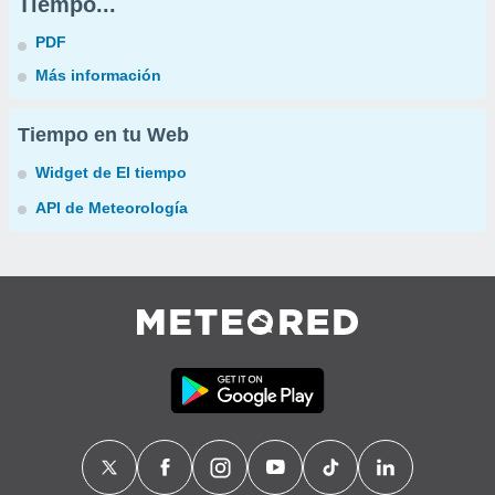
Tiempo...
PDF
Más información
Tiempo en tu Web
Widget de El tiempo
API de Meteorología