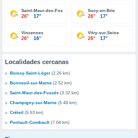
Saint-Maur-des-Fossés
Sucy-en-Brie
26°
17°
26°
17°
Vincennes
Vitry-sur-Seine
26°
16°
26°
17°
Localidades cercanas
Boissy-Saint-Léger
(2.26 km)
Bonneuil-sur-Marne
(2.52 km)
Saint-Maur-des-Fossés
(3.32 km)
Champigny-sur-Marne
(5.48 km)
Créteil
(5.53 km)
Pontault-Combault
(7.04 km)