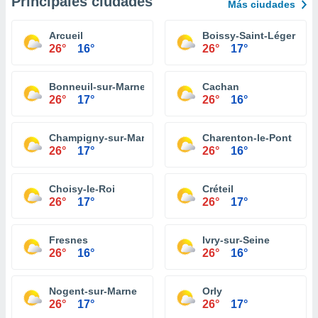
Principales ciudades
Más ciudades
Arcueil
Boissy-Saint-Léger
26°
16°
26°
17°
Bonneuil-sur-Marne
Cachan
26°
17°
26°
16°
Champigny-sur-Marne
Charenton-le-Pont
26°
17°
26°
16°
Choisy-le-Roi
Créteil
26°
17°
26°
17°
Fresnes
Ivry-sur-Seine
26°
16°
26°
16°
Nogent-sur-Marne
Orly
26°
17°
26°
17°