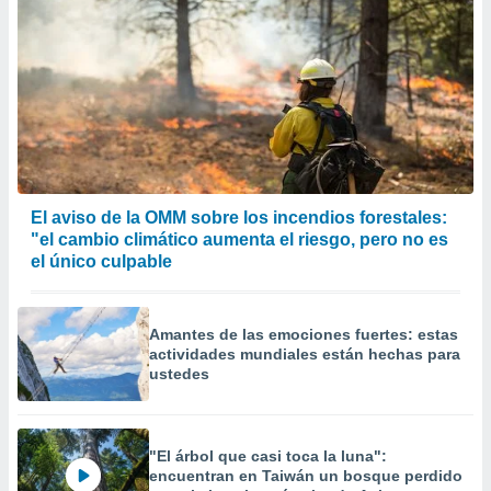
El aviso de la OMM sobre los incendios forestales:
"el cambio climático aumenta el riesgo, pero no es
el único culpable
Amantes de las emociones fuertes: estas
actividades mundiales están hechas para
ustedes
"El árbol que casi toca la luna":
encuentran en Taiwán un bosque perdido