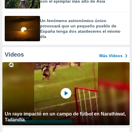
con el ejemplar más alto de Asia
Un fenómeno astronómico único
provocará que un pequeño pueblo de
España tenga dos atardeceres el mismo
día
Vídeos
Más Vídeos
Un rayo impactó en un campo de fútbol en Narathiwat,
Tailandia.