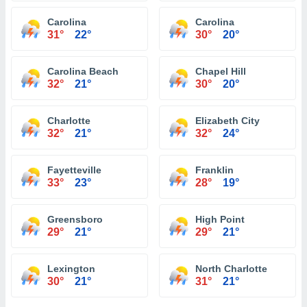
Carolina
Carolina
31°
22°
30°
20°
Carolina Beach
Chapel Hill
32°
21°
30°
20°
Charlotte
Elizabeth City
32°
21°
32°
24°
Fayetteville
Franklin
33°
23°
28°
19°
Greensboro
High Point
29°
21°
29°
21°
Lexington
North Charlotte
30°
21°
31°
21°