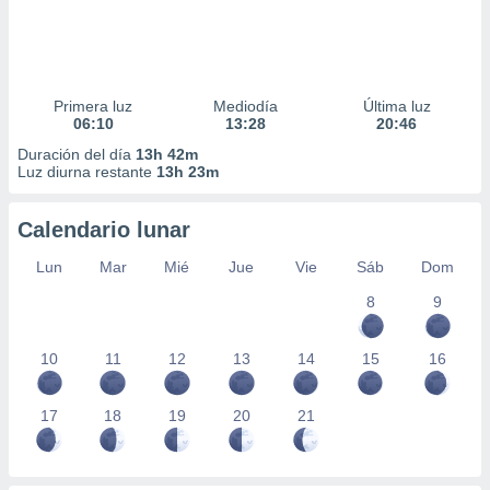
Primera luz
Mediodía
Última luz
06:10
13:28
20:46
Duración del día
13h 42m
Luz diurna restante
13h 23m
Calendario lunar
Lun
Mar
Mié
Jue
Vie
Sáb
Dom
8
9
10
11
12
13
14
15
16
17
18
19
20
21