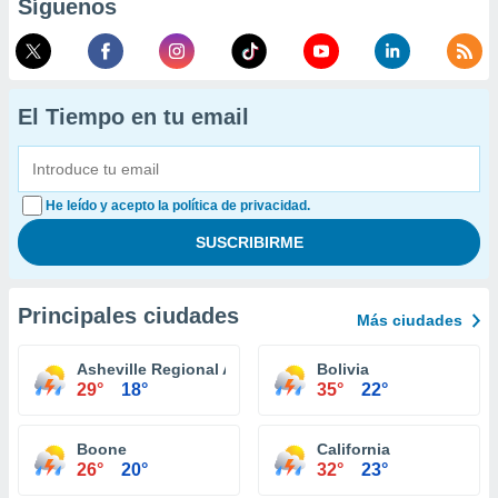
Síguenos
El Tiempo en tu email
He leído y acepto la política de privacidad.
Principales ciudades
Más ciudades
Asheville Regional Airport
Bolivia
29°
18°
35°
22°
Boone
California
26°
20°
32°
23°