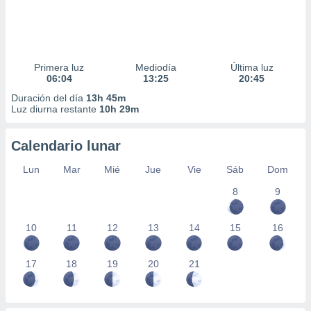
Primera luz
Mediodía
Última luz
06:04
13:25
20:45
Duración del día
13h 45m
Luz diurna restante
10h 29m
Calendario lunar
Lun
Mar
Mié
Jue
Vie
Sáb
Dom
8
9
10
11
12
13
14
15
16
17
18
19
20
21