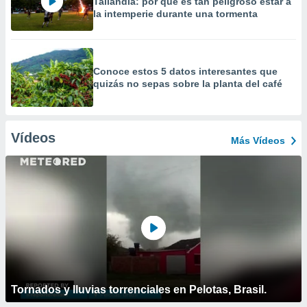
Tailandia: por qué es tan peligroso estar a
la intemperie durante una tormenta
Conoce estos 5 datos interesantes que
quizás no sepas sobre la planta del café
Vídeos
Más Vídeos
Tornados y lluvias torrenciales en Pelotas, Brasil.