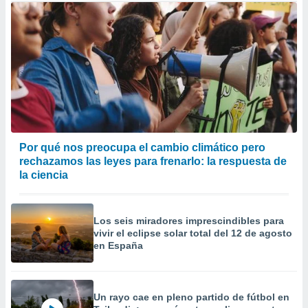
Por qué nos preocupa el cambio climático pero
rechazamos las leyes para frenarlo: la respuesta de
la ciencia
Los seis miradores imprescindibles para
vivir el eclipse solar total del 12 de agosto
en España
Un rayo cae en pleno partido de fútbol en