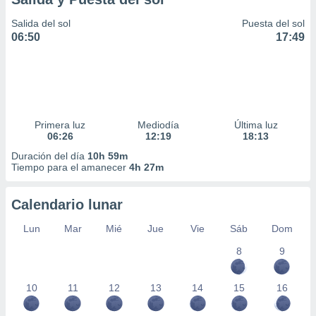
Salida del sol
Puesta del sol
06:50
17:49
Primera luz
Mediodía
Última luz
06:26
12:19
18:13
Duración del día
10h 59m
Tiempo para el amanecer
4h 27m
Calendario lunar
Lun
Mar
Mié
Jue
Vie
Sáb
Dom
8
9
10
11
12
13
14
15
16