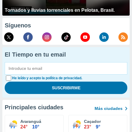
Tornados y lluvias torrenciales en Pelotas, Brasil.
Síguenos
El Tiempo en tu email
He leído y acepto la política de privacidad.
Principales ciudades
Más ciudades
Araranguá
Caçador
24°
10°
23°
9°