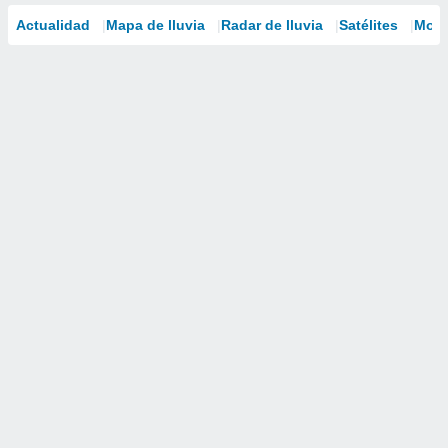
Actualidad
Mapa de lluvia
Radar de lluvia
Satélites
Mode