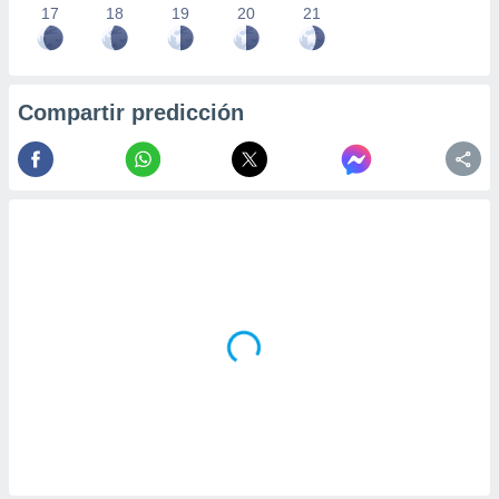
17
18
19
20
21
Compartir predicción