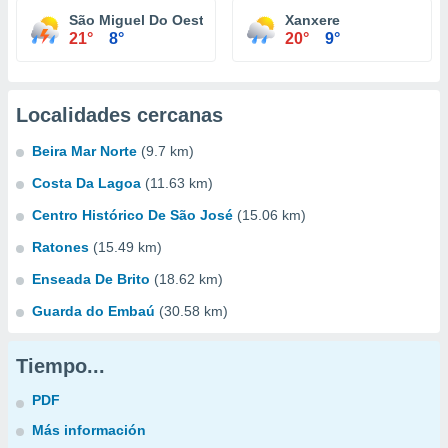
São Miguel Do Oeste
Xanxere
21°
8°
20°
9°
Localidades cercanas
Beira Mar Norte
(9.7 km)
Costa Da Lagoa
(11.63 km)
Centro Histórico De São José
(15.06 km)
Ratones
(15.49 km)
Enseada De Brito
(18.62 km)
Guarda do Embaú
(30.58 km)
Tiempo...
PDF
Más información