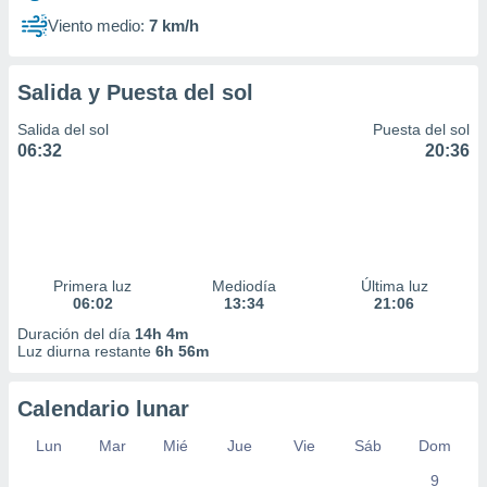
Viento medio:
7 km/h
Salida y Puesta del sol
Salida del sol
Puesta del sol
06:32
20:36
Primera luz
Mediodía
Última luz
06:02
13:34
21:06
Duración del día
14h 4m
Luz diurna restante
6h 56m
Calendario lunar
Lun
Mar
Mié
Jue
Vie
Sáb
Dom
9