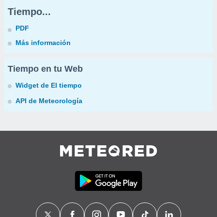
Tiempo...
PDF
Más información
Tiempo en tu Web
Widget de El tiempo
API de Meteorología