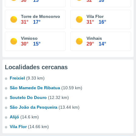
30°
15°
32°
16°
Torre de Moncorvo
Vila Flor
31°
17°
31°
16°
Vimioso
Vinhais
30°
15°
29°
14°
Localidades cercanas
Freixiel
(9.33 km)
São Mamede De Ribatua
(10.59 km)
Soutelo Do Douro
(12.32 km)
São João da Pesqueira
(13.44 km)
Alijó
(14.6 km)
Vila Flor
(14.66 km)