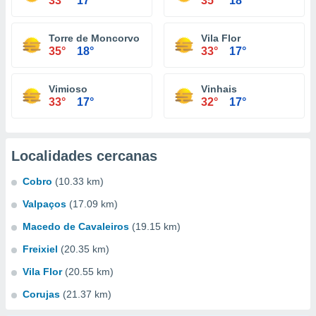
33°
17°
35°
18°
Torre de Moncorvo
Vila Flor
35°
18°
33°
17°
Vimioso
Vinhais
33°
17°
32°
17°
Localidades cercanas
Cobro
(10.33 km)
Valpaços
(17.09 km)
Macedo de Cavaleiros
(19.15 km)
Freixiel
(20.35 km)
Vila Flor
(20.55 km)
Corujas
(21.37 km)