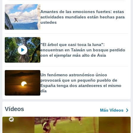
Amantes de las emociones fuertes: estas
actividades mundiales están hechas para
ustedes
"El árbol que casi toca la luna":
encuentran en Taiwán un bosque perdido
con el ejemplar más alto de Asia
Un fenómeno astronómico único
provocará que un pequeño pueblo de
España tenga dos atardeceres el mismo
día
Vídeos
Más Vídeos