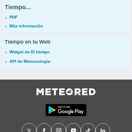
Tiempo...
PDF
Más información
Tiempo en tu Web
Widget de El tiempo
API de Meteorología