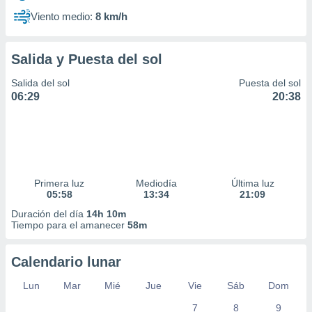
Viento medio:
8 km/h
Salida y Puesta del sol
Salida del sol
Puesta del sol
06:29
20:38
Primera luz
Mediodía
Última luz
05:58
13:34
21:09
Duración del día
14h 10m
Tiempo para el amanecer
58m
Calendario lunar
Lun
Mar
Mié
Jue
Vie
Sáb
Dom
7
8
9