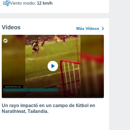
Viento medio:
12 km/h
Vídeos
Más Vídeos
Un rayo impactó en un campo de fútbol en
Narathiwat, Tailandia.