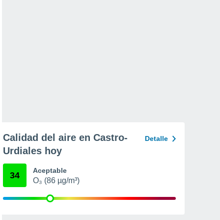
Calidad del aire en Castro-
Detalle
Urdiales hoy
Aceptable
34
O₃ (86 µg/m³)