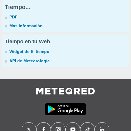
Tiempo...
PDF
Más información
Tiempo en tu Web
Widget de El tiempo
API de Meteorología