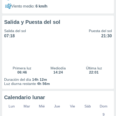
Viento medio:
6 km/h
Salida y Puesta del sol
Salida del sol
Puesta del sol
07:18
21:30
Primera luz
Mediodía
Última luz
06:46
14:24
22:01
Duración del día
14h 12m
Luz diurna restante
4h 56m
Calendario lunar
Lun
Mar
Mié
Jue
Vie
Sáb
Dom
9