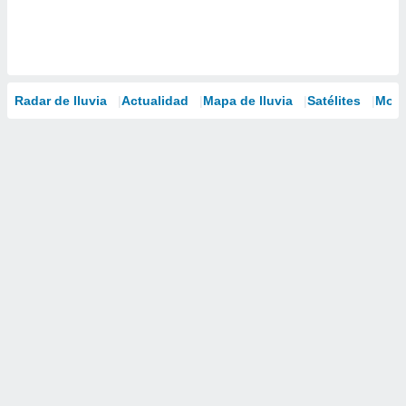
Radar de lluvia
Actualidad
Mapa de lluvia
Satélites
Mode