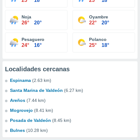
25°
18°
25°
18°
Noja
Oyambre
26°
20°
22°
20°
Pesaguero
Polanco
24°
16°
25°
18°
Localidades cercanas
Espinama
(2.63 km)
Santa Marina de Valdeón
(6.27 km)
Areños
(7.44 km)
Mogrovejo
(8.41 km)
Posada de Valdeón
(8.45 km)
Bulnes
(10.28 km)