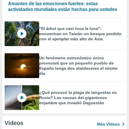
Amantes de las emociones fuertes: estas
actividades mundiales están hechas para ustedes
"El árbol que casi toca la luna":
encuentran en Taiwán un bosque perdido
con el ejemplar más alto de Asia
Un fenómeno astronómico único
provocará que un pequeño pueblo de
España tenga dos atardeceres el mismo
día
¿Qué provocó la plaga de langostas en
Rusia? Las causas del gigantesco
enjambre que invadió Daguestán
Vídeos
Más Vídeos