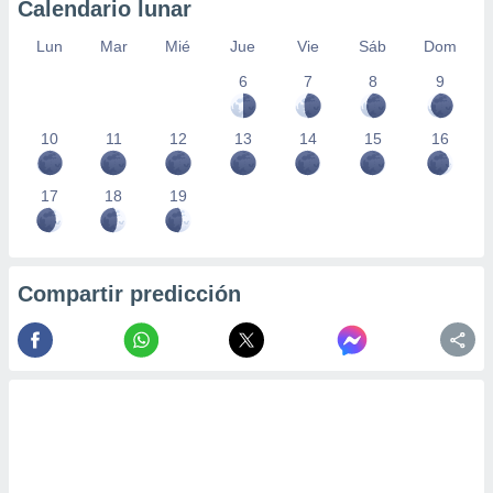
Calendario lunar
Lun
Mar
Mié
Jue
Vie
Sáb
Dom
6
7
8
9
10
11
12
13
14
15
16
17
18
19
Compartir predicción