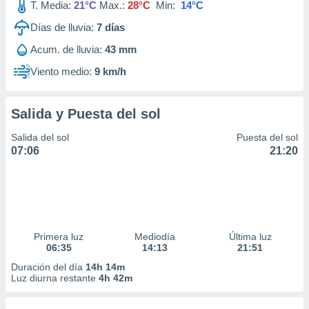
T. Media:
21°C
Max.:
28°C
Min:
14°C
Días de lluvia:
7
días
Acum. de lluvia:
43 mm
Viento medio:
9 km/h
Salida y Puesta del sol
Salida del sol
Puesta del sol
07:06
21:20
Primera luz
Mediodía
Última luz
06:35
14:13
21:51
Duración del día
14h 14m
Luz diurna restante
4h 42m