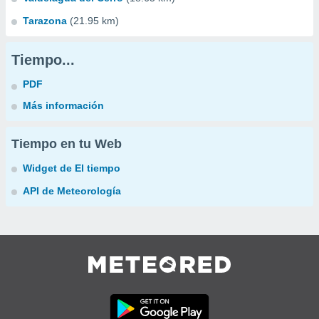
Tarazona
(21.95 km)
Tiempo...
PDF
Más información
Tiempo en tu Web
Widget de El tiempo
API de Meteorología