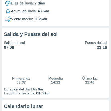
Días de lluvia:
7
días
Acum. de lluvia:
43 mm
Viento medio:
11 km/h
Salida y Puesta del sol
Salida del sol
Puesta del sol
07:08
21:16
Primera luz
Mediodía
Última luz
06:37
14:12
21:46
Duración del día
14h 8m
Luz diurna restante
11h 21m
Calendario lunar