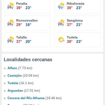
Peralta
Ribaforada
39°
23°
39°
23°
Roncesvalles
Sangüesa
29°
16°
37°
21°
Tafalla
Tudela
37°
20°
39°
23°
Localidades cercanas
Alfaro
(7.73 km)
Castejón
(10.04 km)
Tudela
(16.1 km)
Arguedas
(17.01 km)
Cervera del Río Alhama
(18.46 km)