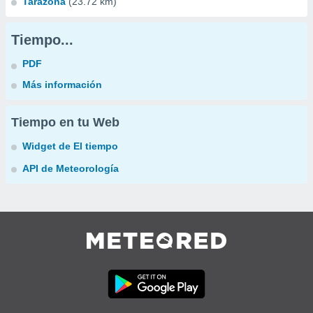
Tarazona
(23.72 km)
Tiempo...
PDF
Más información
Tiempo en tu Web
Widget de El tiempo
API de Meteorología