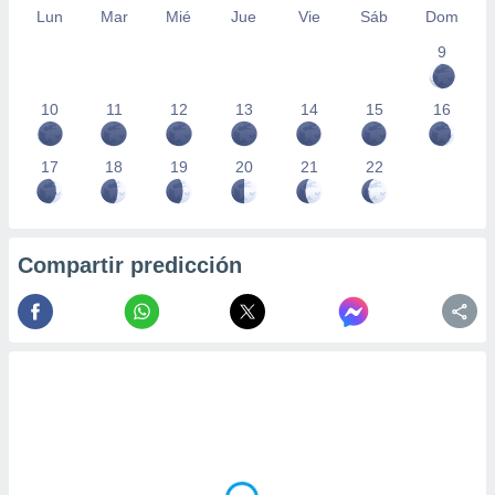
Lun
Mar
Mié
Jue
Vie
Sáb
Dom
9
10
11
12
13
14
15
16
17
18
19
20
21
22
Compartir predicción