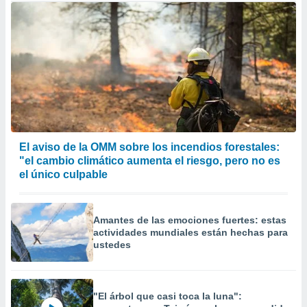
El aviso de la OMM sobre los incendios forestales:
"el cambio climático aumenta el riesgo, pero no es
el único culpable
Amantes de las emociones fuertes: estas
actividades mundiales están hechas para
ustedes
"El árbol que casi toca la luna":