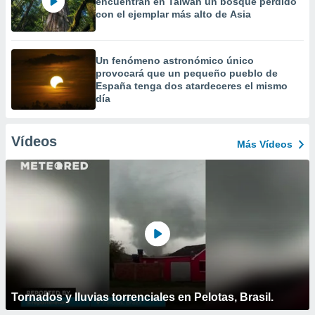
encuentran en Taiwán un bosque perdido
con el ejemplar más alto de Asia
Un fenómeno astronómico único
provocará que un pequeño pueblo de
España tenga dos atardeceres el mismo
día
Vídeos
Más Vídeos
Tornados y lluvias torrenciales en Pelotas, Brasil.