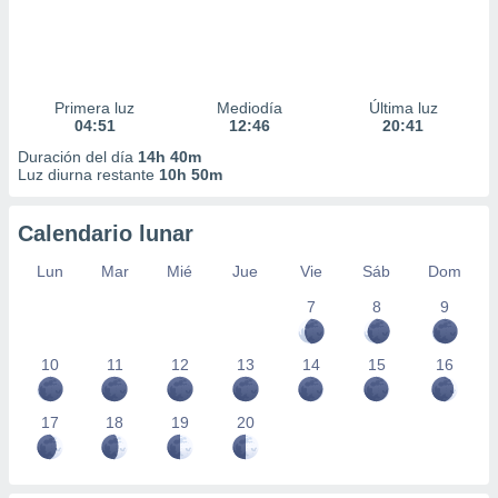
Primera luz
Mediodía
Última luz
04:51
12:46
20:41
Duración del día
14h 40m
Luz diurna restante
10h 50m
Calendario lunar
Lun
Mar
Mié
Jue
Vie
Sáb
Dom
7
8
9
10
11
12
13
14
15
16
17
18
19
20