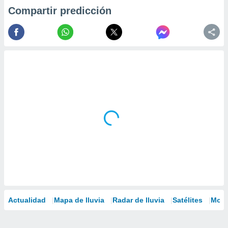
Compartir predicción
Actualidad
Mapa de lluvia
Radar de lluvia
Satélites
Mode