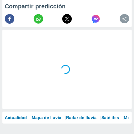
Compartir predicción
Actualidad
Mapa de lluvia
Radar de lluvia
Satélites
Mode