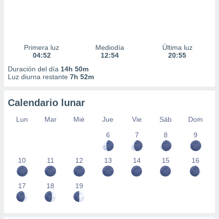
Primera luz
Mediodía
Última luz
04:52
12:54
20:55
Duración del día
14h 50m
Luz diurna restante
7h 52m
Calendario lunar
Lun
Mar
Mié
Jue
Vie
Sáb
Dom
6
7
8
9
10
11
12
13
14
15
16
17
18
19