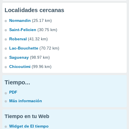
Localidades cercanas
Normandin
(25.17 km)
Saint-Felicien
(30.75 km)
Roberval
(41.32 km)
Lac-Bouchette
(70.72 km)
Saguenay
(98.97 km)
Chicoutimi
(99.96 km)
Tiempo...
PDF
Más información
Tiempo en tu Web
Widget de El tiempo