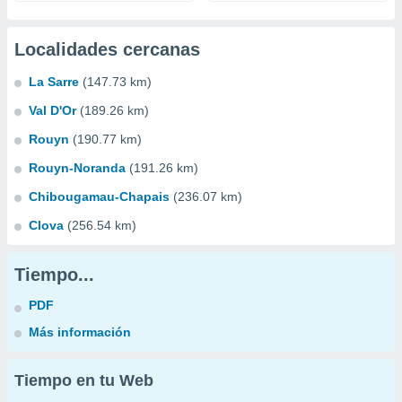
Localidades cercanas
La Sarre
(147.73 km)
Val D'Or
(189.26 km)
Rouyn
(190.77 km)
Rouyn-Noranda
(191.26 km)
Chibougamau-Chapais
(236.07 km)
Clova
(256.54 km)
Tiempo...
PDF
Más información
Tiempo en tu Web