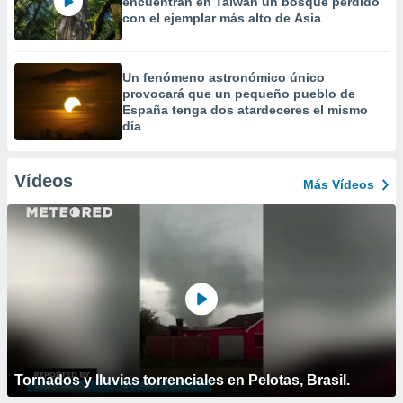
encuentran en Taiwán un bosque perdido
con el ejemplar más alto de Asia
Un fenómeno astronómico único
provocará que un pequeño pueblo de
España tenga dos atardeceres el mismo
día
Vídeos
Más Vídeos
Tornados y lluvias torrenciales en Pelotas, Brasil.