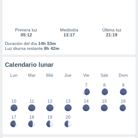
Primera luz
Mediodía
Última luz
05:12
13:17
21:19
Duración del día
14h 53m
Luz diurna restante
8h 42m
Calendario lunar
Lun
Mar
Mié
Jue
Vie
Sáb
Dom
7
8
9
10
11
12
13
14
15
16
17
18
19
20