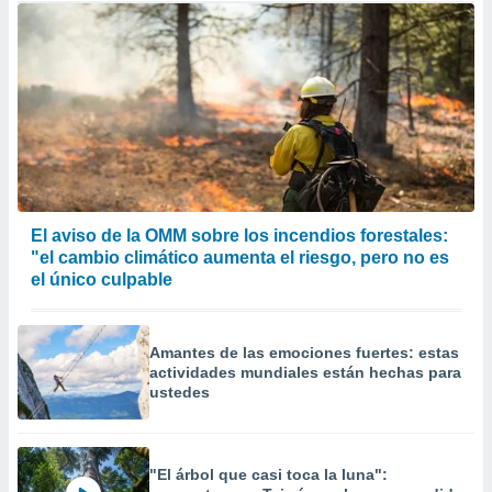
El aviso de la OMM sobre los incendios forestales:
"el cambio climático aumenta el riesgo, pero no es
el único culpable
Amantes de las emociones fuertes: estas
actividades mundiales están hechas para
ustedes
"El árbol que casi toca la luna":