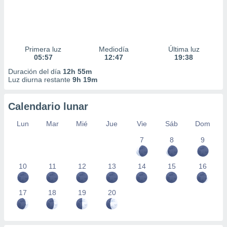
Primera luz
Mediodía
Última luz
05:57
12:47
19:38
Duración del día
12h 55m
Luz diurna restante
9h 19m
Calendario lunar
Lun
Mar
Mié
Jue
Vie
Sáb
Dom
7
8
9
10
11
12
13
14
15
16
17
18
19
20