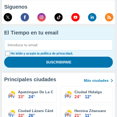
Síguenos
El Tiempo en tu email
He leído y acepto la política de privacidad.
Principales ciudades
Más ciudades
Apatzingan De La Constitucion
Ciudad Hidalgo
33°
24°
24°
12°
Ciudad Lázaro Cárdenas
Heroica Zitacuaro
33°
26°
21°
11°