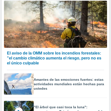
El aviso de la OMM sobre los incendios forestales:
"el cambio climático aumenta el riesgo, pero no es
el único culpable
Amantes de las emociones fuertes: estas
actividades mundiales están hechas para
ustedes
"El árbol que casi toca la luna":