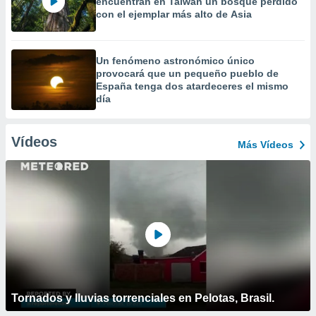
encuentran en Taiwán un bosque perdido
con el ejemplar más alto de Asia
Un fenómeno astronómico único
provocará que un pequeño pueblo de
España tenga dos atardeceres el mismo
día
Vídeos
Más Vídeos
Tornados y lluvias torrenciales en Pelotas, Brasil.