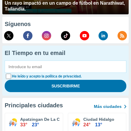
Un rayo impactó en un campo de fútbol en Narathiwat,
Tailandia.
Síguenos
El Tiempo en tu email
He leído y acepto la política de privacidad.
Principales ciudades
Más ciudades
Apatzingan De La Constitucion
Ciudad Hidalgo
33°
23°
24°
13°