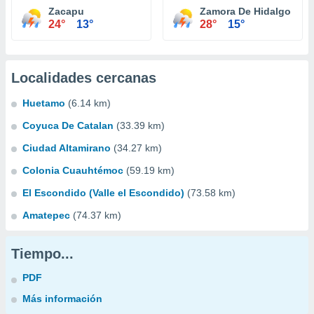
Zacapu
Zamora De Hidalgo
24°
13°
28°
15°
Localidades cercanas
Huetamo
(6.14 km)
Coyuca De Catalan
(33.39 km)
Ciudad Altamirano
(34.27 km)
Colonia Cuauhtémoc
(59.19 km)
El Escondido (Valle el Escondido)
(73.58 km)
Amatepec
(74.37 km)
Tiempo...
PDF
Más información