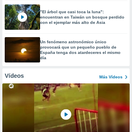
"El árbol que casi toca la luna":
encuentran en Taiwán un bosque perdido
con el ejemplar más alto de Asia
Un fenómeno astronómico único
provocará que un pequeño pueblo de
España tenga dos atardeceres el mismo
día
Vídeos
Más Vídeos