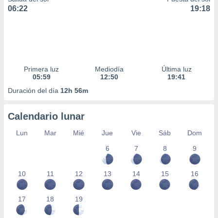
06:22
19:18
Primera luz
Mediodía
Última luz
05:59
12:50
19:41
Duración del día
12h 56m
Calendario lunar
Lun
Mar
Mié
Jue
Vie
Sáb
Dom
6
7
8
9
10
11
12
13
14
15
16
17
18
19