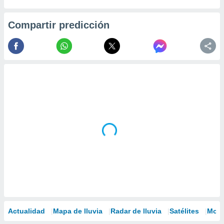
Compartir predicción
Actualidad
Mapa de lluvia
Radar de lluvia
Satélites
Mode