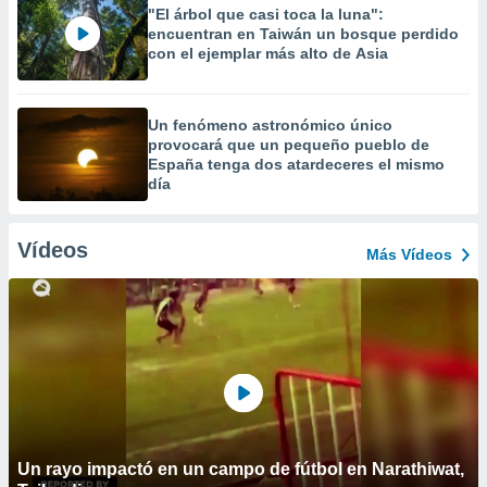
"El árbol que casi toca la luna":
encuentran en Taiwán un bosque perdido
con el ejemplar más alto de Asia
Un fenómeno astronómico único
provocará que un pequeño pueblo de
España tenga dos atardeceres el mismo
día
Vídeos
Más Vídeos
Un rayo impactó en un campo de fútbol en Narathiwat,