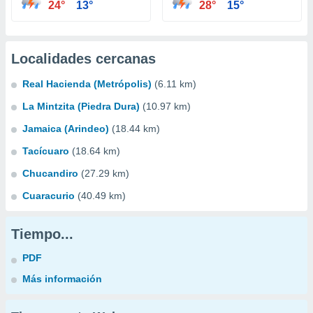
24°
13°
28°
15°
Localidades cercanas
Real Hacienda (Metrópolis)
(6.11 km)
La Mintzita (Piedra Dura)
(10.97 km)
Jamaica (Arindeo)
(18.44 km)
Tacícuaro
(18.64 km)
Chucandiro
(27.29 km)
Cuaracurio
(40.49 km)
Tiempo...
PDF
Más información