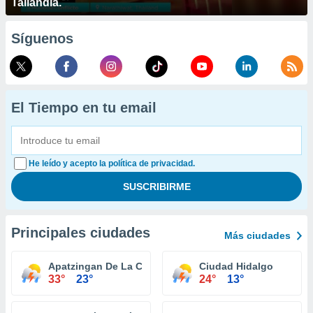
Tailandia.
Síguenos
El Tiempo en tu email
He leído y acepto la política de privacidad.
Principales ciudades
Más ciudades
Apatzingan De La Constitucion
Ciudad Hidalgo
33°
23°
24°
13°