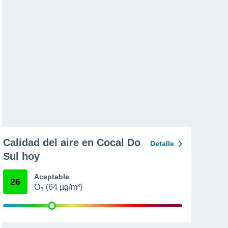
Calidad del aire en Cocal Do
Detalle
Sul hoy
Aceptable
26
O₃ (64 µg/m³)