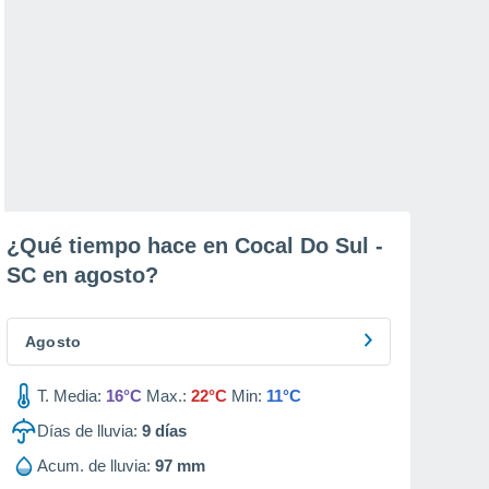
¿Qué tiempo hace en Cocal Do Sul -
SC en
agosto
?
Agosto
T. Media:
16°C
Max.:
22°C
Min:
11°C
Días de lluvia:
9
días
Acum. de lluvia:
97 mm