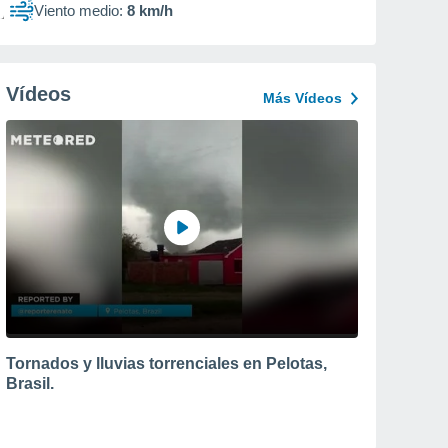
Viento medio:
8 km/h
Vídeos
Más Vídeos
Tornados y lluvias torrenciales en Pelotas,
Brasil.