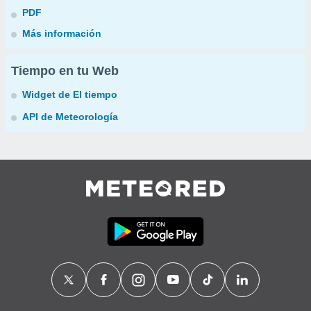
PDF
Más información
Tiempo en tu Web
Widget de El tiempo
API de Meteorología