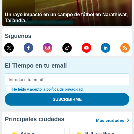
Un rayo impactó en un campo de fútbol en Narathiwat,
Tailandia.
Síguenos
El Tiempo en tu email
He leído y acepto la política de privacidad.
Principales ciudades
Más ciudades
Artigas
Baltasar Brum