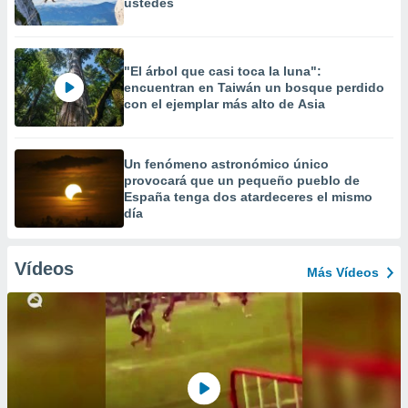
ustedes
"El árbol que casi toca la luna":
encuentran en Taiwán un bosque perdido
con el ejemplar más alto de Asia
Un fenómeno astronómico único
provocará que un pequeño pueblo de
España tenga dos atardeceres el mismo
día
Vídeos
Más Vídeos