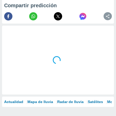
Compartir predicción
Actualidad
Mapa de lluvia
Radar de lluvia
Satélites
Mode