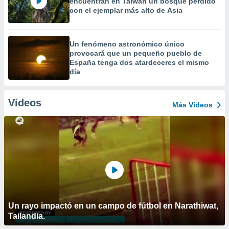
encuentran en Taiwán un bosque perdido
con el ejemplar más alto de Asia
Un fenómeno astronómico único
provocará que un pequeño pueblo de
España tenga dos atardeceres el mismo
día
Vídeos
Más Vídeos
Un rayo impactó en un campo de fútbol en Narathiwat,
Tailandia.