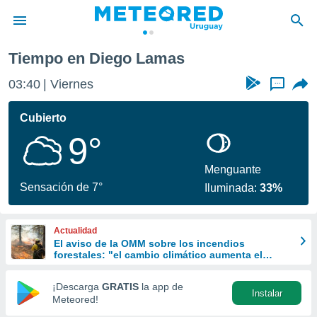
Tiempo en Diego Lamas
privacidad
03:40
Viernes
...
o de
om.uy
com.uy) ha
Cubierto
ado por
9°
es para
ue la
 que se
Menguante
e calidad.
Sensación de 7°
Iluminada:
33%
eder a este
ediante las
opciones:
Actualidad
El aviso de la OMM sobre los incendios
ookies y
forestales: "el cambio climático aumenta el
e forma
riesgo, pero no es el único culpable
¡Descarga
GRATIS
la app de
Instalar
d digital
Meteored!
ada, basada