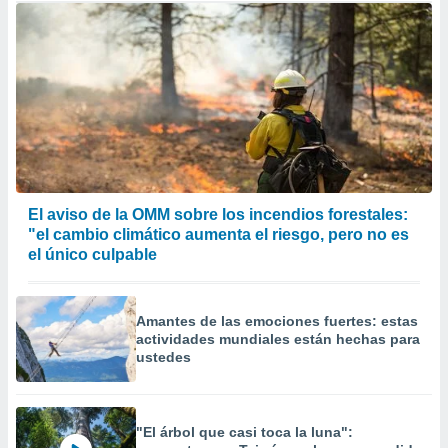
El aviso de la OMM sobre los incendios forestales:
"el cambio climático aumenta el riesgo, pero no es
el único culpable
Amantes de las emociones fuertes: estas
actividades mundiales están hechas para
ustedes
"El árbol que casi toca la luna":