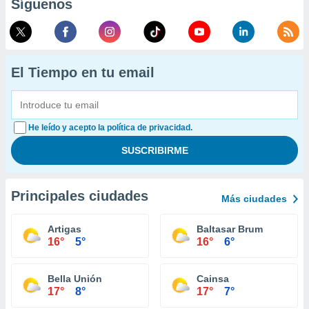
Síguenos
El Tiempo en tu email
He leído y acepto la política de privacidad.
Principales ciudades
Más ciudades
Artigas
Baltasar Brum
16°
5°
16°
6°
Bella Unión
Cainsa
17°
8°
17°
7°