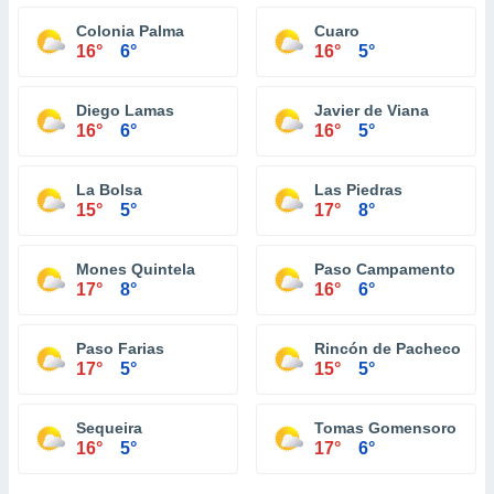
Colonia Palma
Cuaro
16°
6°
16°
5°
Diego Lamas
Javier de Viana
16°
6°
16°
5°
La Bolsa
Las Piedras
15°
5°
17°
8°
Mones Quintela
Paso Campamento
17°
8°
16°
6°
Paso Farias
Rincón de Pacheco
17°
5°
15°
5°
Sequeira
Tomas Gomensoro
16°
5°
17°
6°