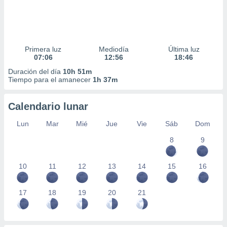
Primera luz
Mediodía
Última luz
07:06
12:56
18:46
Duración del día
10h 51m
Tiempo para el amanecer
1h 37m
Calendario lunar
Lun
Mar
Mié
Jue
Vie
Sáb
Dom
8
9
10
11
12
13
14
15
16
17
18
19
20
21