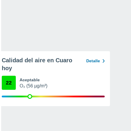
Calidad del aire en Cuaro
Detalle
hoy
Aceptable
22
O₃ (56 µg/m³)