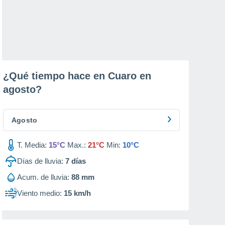
¿Qué tiempo hace en Cuaro en
agosto
?
Agosto
T. Media:
15°C
Max.:
21°C
Min:
10°C
Días de lluvia:
7
días
Acum. de lluvia:
88 mm
Viento medio:
15 km/h