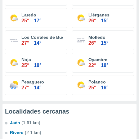
Laredo
Liérganes
25°
17°
26°
15°
Los Corrales de Buelna
Molledo
27°
14°
26°
15°
Noja
Oyambre
25°
18°
22°
18°
Pesaguero
Polanco
27°
14°
25°
16°
Localidades cercanas
Jaén
(1.61 km)
Rivero
(2.1 km)