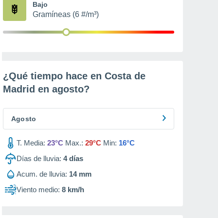
Bajo
Gramíneas (6 #/m³)
¿Qué tiempo hace en Costa de
Madrid en
agosto
?
Agosto
T. Media:
23°C
Max.:
29°C
Min:
16°C
Días de lluvia:
4
días
Acum. de lluvia:
14 mm
Viento medio:
8 km/h