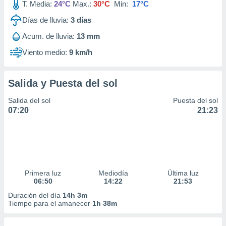
T. Media:
24°C
Max.:
30°C
Min:
17°C
Días de lluvia:
3
días
Acum. de lluvia:
13 mm
Viento medio:
9 km/h
Salida y Puesta del sol
Salida del sol
Puesta del sol
07:20
21:23
Primera luz
Mediodía
Última luz
06:50
14:22
21:53
Duración del día
14h 3m
Tiempo para el amanecer
1h 38m