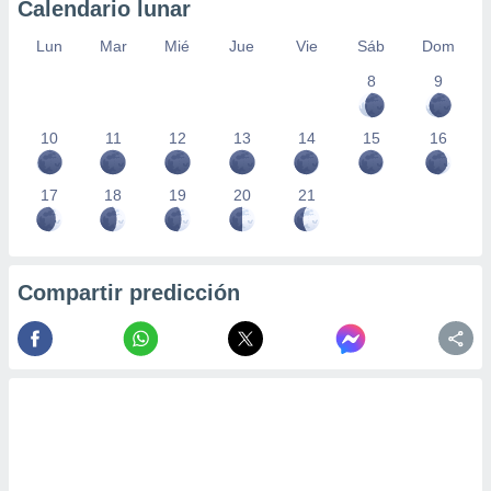
Calendario lunar
Lun
Mar
Mié
Jue
Vie
Sáb
Dom
8
9
10
11
12
13
14
15
16
17
18
19
20
21
Compartir predicción