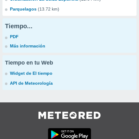
Parquelagos
(13.72 km)
Tiempo...
PDF
Más información
Tiempo en tu Web
Widget de El tiempo
API de Meteorología