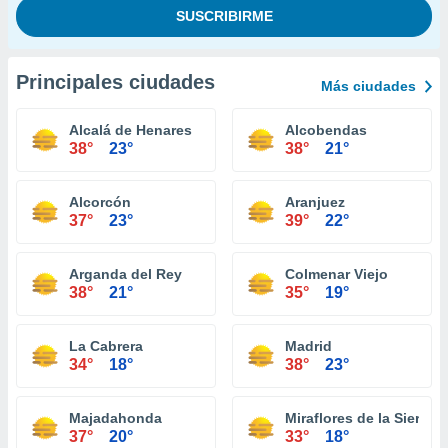
Principales ciudades
Más ciudades
Alcalá de Henares
Alcobendas
38°
23°
38°
21°
Alcorcón
Aranjuez
37°
23°
39°
22°
Arganda del Rey
Colmenar Viejo
38°
21°
35°
19°
La Cabrera
Madrid
34°
18°
38°
23°
Majadahonda
Miraflores de la Sierra
37°
20°
33°
18°