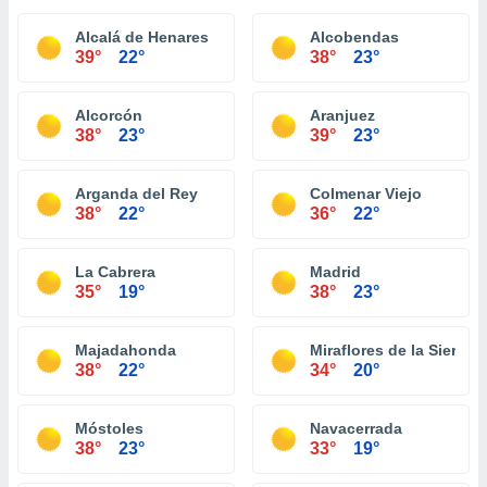
Alcalá de Henares
Alcobendas
39°
22°
38°
23°
Alcorcón
Aranjuez
38°
23°
39°
23°
Arganda del Rey
Colmenar Viejo
38°
22°
36°
22°
La Cabrera
Madrid
35°
19°
38°
23°
Majadahonda
Miraflores de la Sierra
38°
22°
34°
20°
Móstoles
Navacerrada
38°
23°
33°
19°