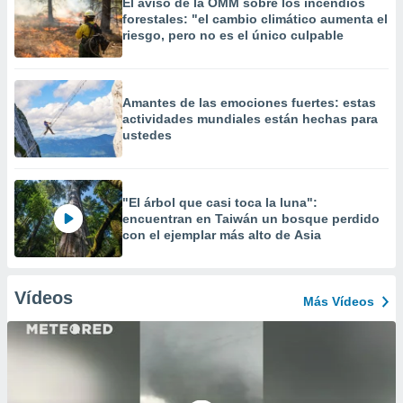
El aviso de la OMM sobre los incendios
forestales: "el cambio climático aumenta el
riesgo, pero no es el único culpable
Amantes de las emociones fuertes: estas
actividades mundiales están hechas para
ustedes
"El árbol que casi toca la luna":
encuentran en Taiwán un bosque perdido
con el ejemplar más alto de Asia
Vídeos
Más Vídeos