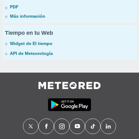
PDF
Más información
Tiempo en tu Web
Widget de El tiempo
API de Meteorología