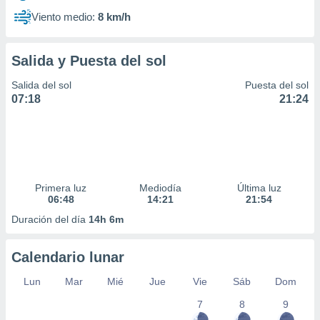
Viento medio:
8 km/h
Salida y Puesta del sol
Salida del sol
Puesta del sol
07:18
21:24
Primera luz
Mediodía
Última luz
06:48
14:21
21:54
Duración del día
14h 6m
Calendario lunar
Lun
Mar
Mié
Jue
Vie
Sáb
Dom
7
8
9