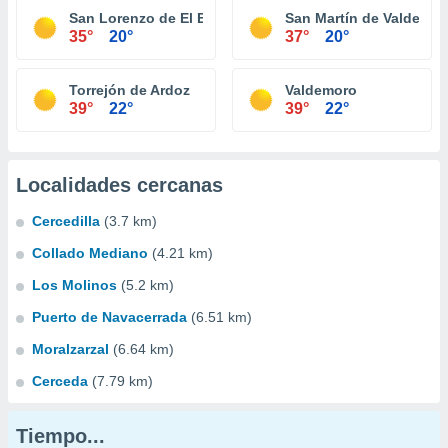
San Lorenzo de El Escorial
San Martín de Valdeigle
35°
20°
37°
20°
Torrejón de Ardoz
Valdemoro
39°
22°
39°
22°
Localidades cercanas
Cercedilla
(3.7 km)
Collado Mediano
(4.21 km)
Los Molinos
(5.2 km)
Puerto de Navacerrada
(6.51 km)
Moralzarzal
(6.64 km)
Cerceda
(7.79 km)
Tiempo...