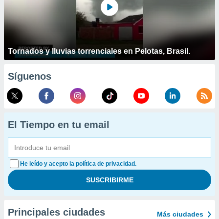
Tornados y lluvias torrenciales en Pelotas, Brasil.
Síguenos
El Tiempo en tu email
He leído y acepto la política de privacidad.
Principales ciudades
Más ciudades