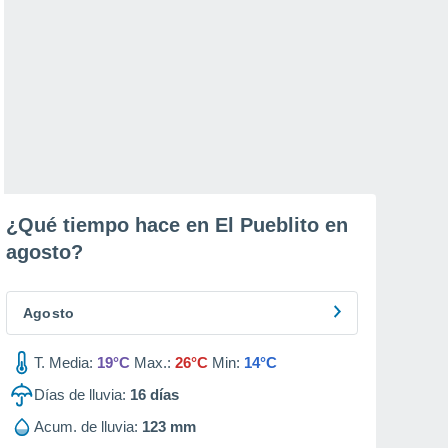
¿Qué tiempo hace en El Pueblito en
agosto
?
Agosto
T. Media:
19°C
Max.:
26°C
Min:
14°C
Días de lluvia:
16
días
Acum. de lluvia:
123 mm