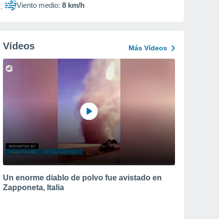
Viento medio:
8 km/h
Vídeos
Más Vídeos
Un enorme diablo de polvo fue avistado en
Zapponeta, Italia