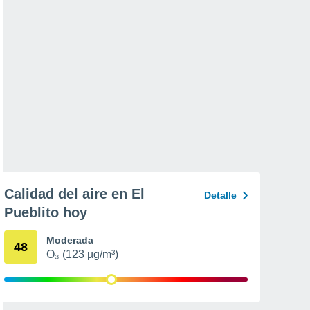
Calidad del aire en El
Detalle
Pueblito hoy
Moderada
48
O₃ (123 µg/m³)