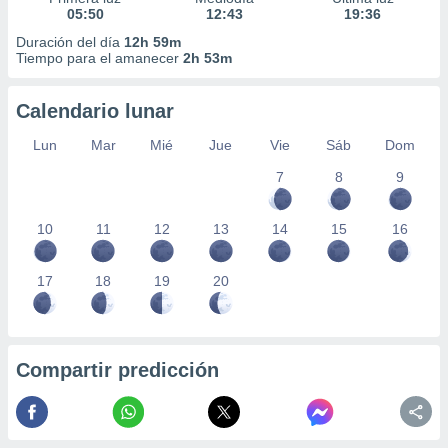
05:50
12:43
19:36
Duración del día
12h 59m
Tiempo para el amanecer
2h 53m
Calendario lunar
Lun
Mar
Mié
Jue
Vie
Sáb
Dom
7
8
9
10
11
12
13
14
15
16
17
18
19
20
Compartir predicción