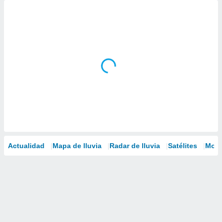
Actualidad
Mapa de lluvia
Radar de lluvia
Satélites
Mode