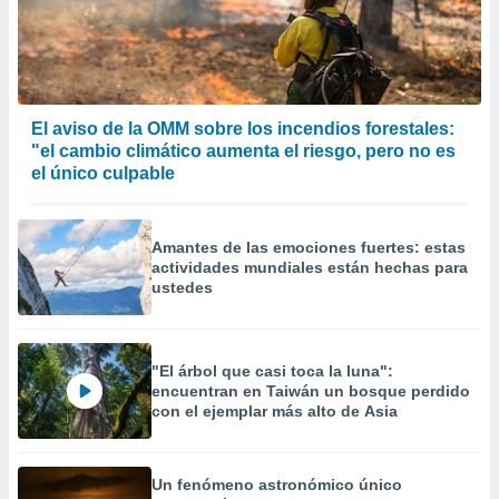
El aviso de la OMM sobre los incendios forestales:
"el cambio climático aumenta el riesgo, pero no es
el único culpable
Amantes de las emociones fuertes: estas
actividades mundiales están hechas para
ustedes
"El árbol que casi toca la luna":
encuentran en Taiwán un bosque perdido
con el ejemplar más alto de Asia
Un fenómeno astronómico único